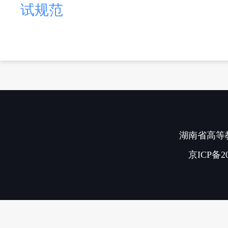
试规范
湖南省高等教
京ICP备20