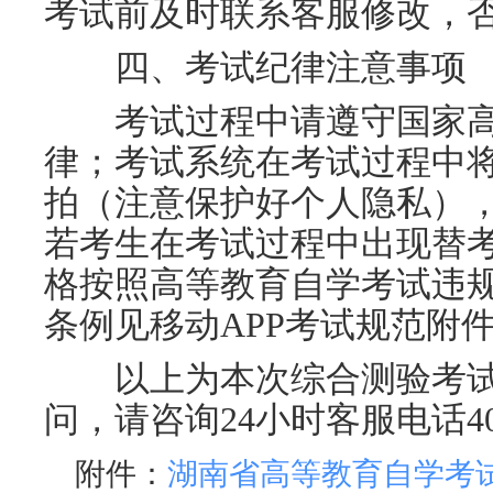
考试前及时联系客服修改，
四、考试纪律注意事项
考试过程中请遵守国家高
律；考试系统在考试过程中
拍（注意保护好个人隐私）
若考生在考试过程中出现替
格按照高等教育自学考试违
条例见移动
APP考试规范附
以上为本次综合测验考试
问，请咨询
24小时客服电话400
附件：
湖南省高等教育自学考